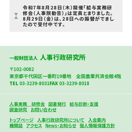
令和7年8月28日（木）開催「給与実務研
修会（人事院勧告）」は定員とまりました。
8月29日（金）は、28日への振替がでまし
たので受付中です。
人事行政研究所
一般財団法人
〒102-0082
東京都千代田区一番町19番地 全国農業共済会館4階
TEL
03-3239-8031
FAX
03-3239-8018
人事実務 研修会
図書発行
給与診断・支援
調査研究
お問い合わせ
トップページ
人事行政研究所について
入会案内
機関誌
アクセス
News・お知らせ
個人情報保護方針