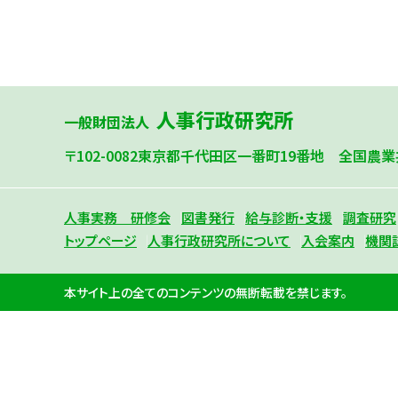
人事行政研究所
一般財団法人
〒102-0082
東京都千代田区一番町19番地 全国農業
人事実務 研修会
図書発行
給与診断・支援
調査研究
トップページ
人事行政研究所について
入会案内
機関
本サイト上の全てのコンテンツの無断転載を禁じます。