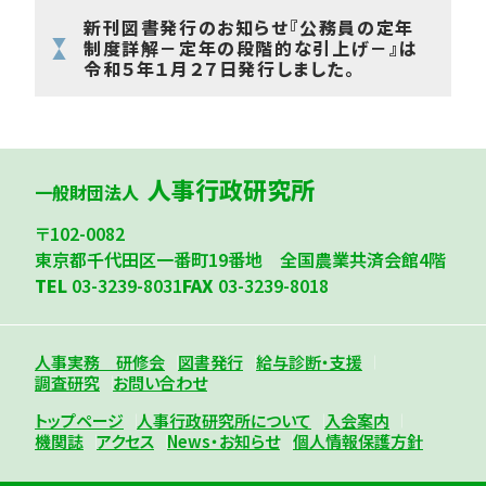
新刊図書発行のお知らせ『公務員の定年
制度詳解－定年の段階的な引上げ－』は
令和５年１月２７日発行しました。
人事行政研究所
一般財団法人
〒102-0082
東京都千代田区一番町19番地 全国農業共済会館4階
TEL
03-3239-8031
FAX
03-3239-8018
人事実務 研修会
図書発行
給与診断・支援
調査研究
お問い合わせ
トップページ
人事行政研究所について
入会案内
機関誌
アクセス
News・お知らせ
個人情報保護方針