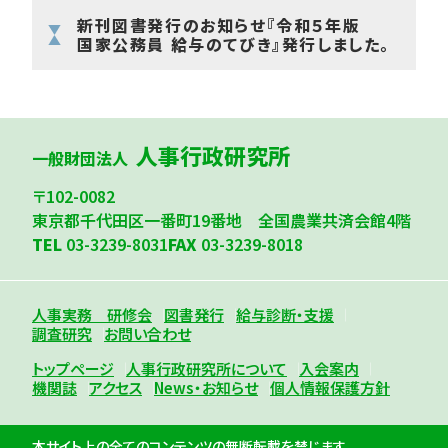
新刊図書発行のお知らせ『令和５年版
国家公務員 給与のてびき』発行しました。
人事行政研究所
一般財団法人
〒102-0082
東京都千代田区一番町19番地 全国農業共済会館4階
TEL
03-3239-8031
FAX
03-3239-8018
人事実務 研修会
図書発行
給与診断・支援
調査研究
お問い合わせ
トップページ
人事行政研究所について
入会案内
機関誌
アクセス
News・お知らせ
個人情報保護方針
本サイト上の全てのコンテンツの無断転載を禁じます。