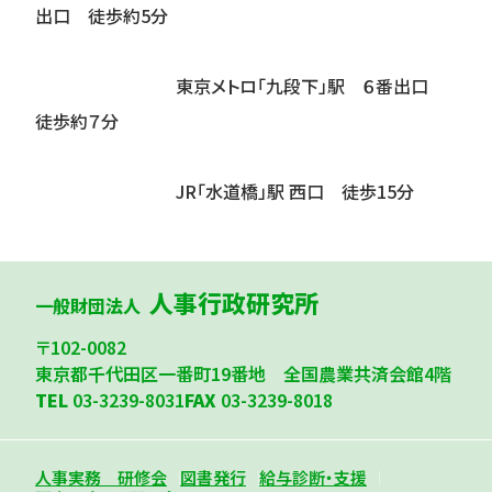
出口 徒歩約5分
東京メトロ「九段下」駅 ６番出口
徒歩約７分
JR「水道橋」駅 西口 徒歩15分
人事行政研究所
一般財団法人
〒102-0082
東京都千代田区一番町19番地 全国農業共済会館4階
TEL
03-3239-8031
FAX
03-3239-8018
人事実務 研修会
図書発行
給与診断・支援