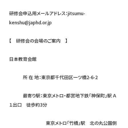
研修会申込用メールアドレス：jitsumu-
kenshu@japhd.or.jp
【 研修会の会場のご案内 】
日本教育会館
所 在 地：東京都千代田区一ツ橋2-6-2
最寄り駅：東京メトロ・都営地下鉄「神保町」駅 Ａ
１出口 徒歩約3分
東京メトロ「竹橋」駅 北の丸公園側