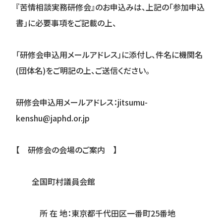
『
苦情相談実務研修会
』
のお申込みは、上記の「参加申込
書」に必要事項をご記載の上、
「研修会申込用メールアドレス」に添付し、件名に機関名
(団体名)をご明記の上、ご送信ください。
研修会申込用メールアドレス：jitsumu-
kenshu@japhd.or.jp
【 研修会の会場のご案内 】
全国町村議員会館
所 在 地：
東京都千代田区一番町25番地