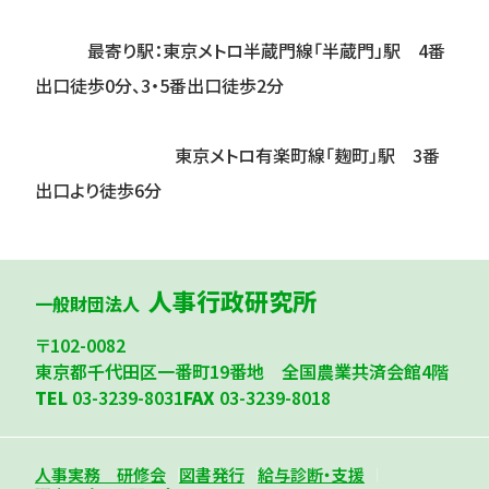
最寄り駅：東京メトロ半蔵門線「半蔵門」駅 4番
出口徒歩0分、3・5番出口徒歩2分
東京メトロ有楽町線「麹町」駅 3番
出口より徒歩6分
人事行政研究所
一般財団法人
〒102-0082
東京都千代田区一番町19番地 全国農業共済会館4階
TEL
03-3239-8031
FAX
03-3239-8018
人事実務 研修会
図書発行
給与診断・支援