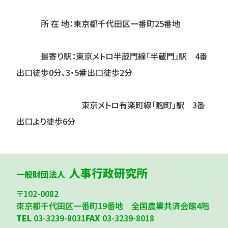
所 在 地：
東京都千代田区一番町25番地
最寄り駅：東京メトロ半蔵門線「半蔵門」駅 4番
出口徒歩0分、3・5番出口徒歩2分
東京メトロ有楽町線「麹町」駅 3番
出口より徒歩6分
人事行政研究所
一般財団法人
〒102-0082
東京都千代田区一番町19番地 全国農業共済会館4階
TEL
03-3239-8031
FAX
03-3239-8018