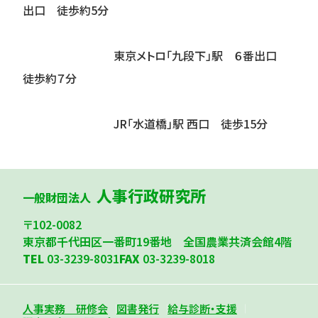
出口 徒歩約5分
東京メトロ「九段下」駅 ６番出口
徒歩約７分
JR「水道橋」駅 西口 徒歩15分
人事行政研究所
一般財団法人
〒102-0082
東京都千代田区一番町19番地 全国農業共済会館4階
TEL
03-3239-8031
FAX
03-3239-8018
人事実務 研修会
図書発行
給与診断・支援