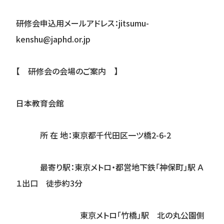
研修会申込用メールアドレス：jitsumu-
kenshu@japhd.or.jp
【 研修会の会場のご案内 】
日本教育会館
所 在 地：東京都千代田区一ツ橋2-6-2
最寄り駅：東京メトロ・都営地下鉄「神保町」駅 Ａ
１出口 徒歩約3分
東京メトロ「竹橋」駅 北の丸公園側